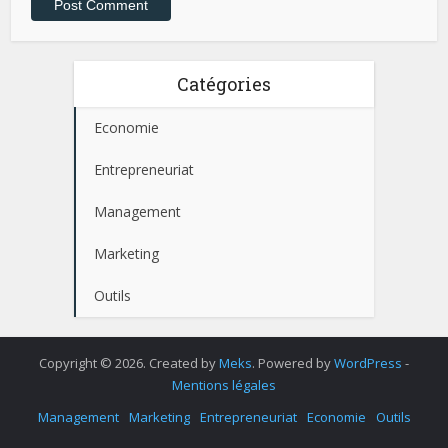
Catégories
Economie
Entrepreneuriat
Management
Marketing
Outils
Copyright © 2026. Created by
Meks
. Powered by
WordPress
-
Mentions légales
Management
Marketing
Entrepreneuriat
Economie
Outils