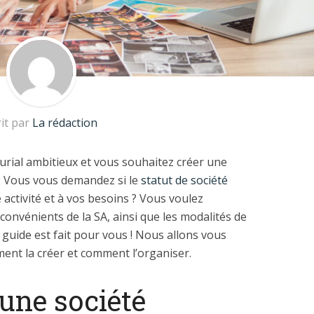
rit par
La rédaction
rial ambitieux et vous souhaitez créer une
 ? Vous vous demandez si le
statut de société
activité et à vos besoins ? Vous voulez
nconvénients de la SA, ainsi que les modalités de
e guide est fait pour vous ! Nous allons vous
ment la créer et comment l’organiser.
’une société