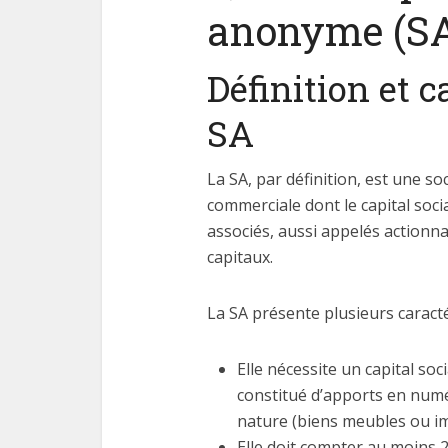
anonyme (SA
Définition et c
SA
La SA, par définition, est une so
commerciale dont le capital soci
associés, aussi appelés actionna
capitaux.
La SA présente plusieurs caracté
Elle nécessite un capital so
constitué d’apports en num
nature (biens meubles ou i
Elle doit compter au moins 