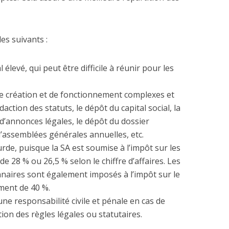
es suivants :
l élevé, qui peut être difficile à réunir pour les
de création et de fonctionnement complexes et
ction des statuts, le dépôt du capital social, la
d’annonces légales, le dépôt du dossier
d’assemblées générales annuelles, etc.
ourde, puisque la SA est soumise à l’impôt sur les
de 28 % ou 26,5 % selon le chiffre d’affaires. Les
nnaires sont également imposés à l’impôt sur le
ment de 40 %.
une responsabilité civile et pénale en cas de
tion des règles légales ou statutaires.