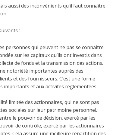
is aussi des inconvénients qu’il faut connaître
ion.
suivants :
des personnes qui peuvent ne pas se connaître
fondée sur les capitaux qu’ils ont investis dans
 collecte de fonds et la transmission des actions.
t une notoriété importantes auprès des
clients et des fournisseurs. C’est une forme
ts importants et aux activités réglementées
lité limitée des actionnaires, qui ne sont pas
tes sociales sur leur patrimoine personnel.
ntre le pouvoir de décision, exercé par les
pouvoir de contrôle, exercé par les actionnaires
ptes. Cela assure une meilleure répartition des