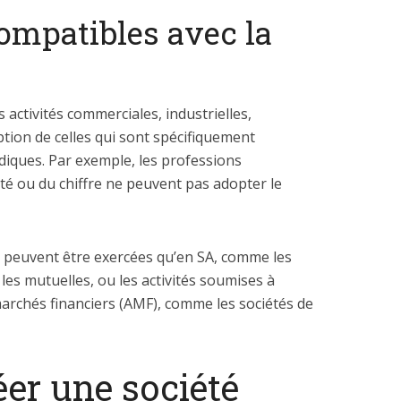
compatibles avec la
 activités commerciales, industrielles,
eption de celles qui sont spécifiquement
diques. Par exemple, les professions
té ou du chiffre ne peuvent pas adopter le
 ne peuvent être exercées qu’en SA, comme les
 les mutuelles, ou les activités soumises à
 marchés financiers (AMF), comme les sociétés de
er une société