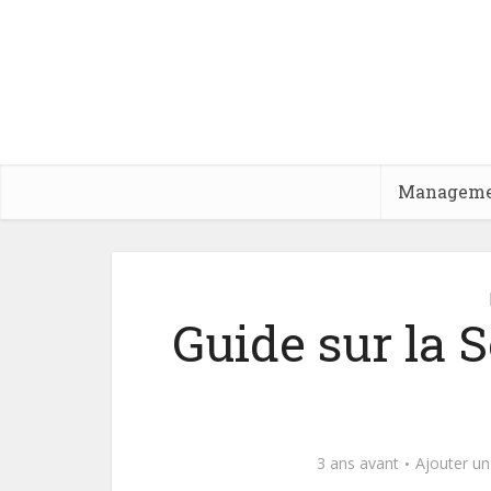
Managem
Guide sur la
3 ans avant
Ajouter u