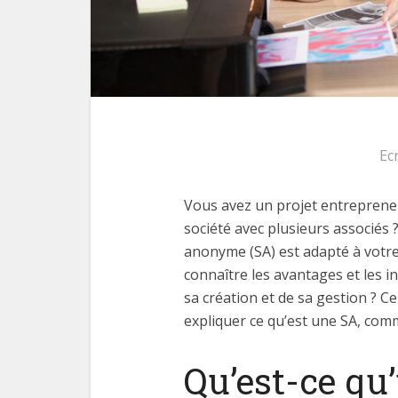
Ec
Vous avez un projet entrepreneu
société avec plusieurs associés
anonyme (SA) est adapté à votre 
connaître les avantages et les i
sa création et de sa gestion ? C
expliquer ce qu’est une SA, com
Qu’est-ce qu