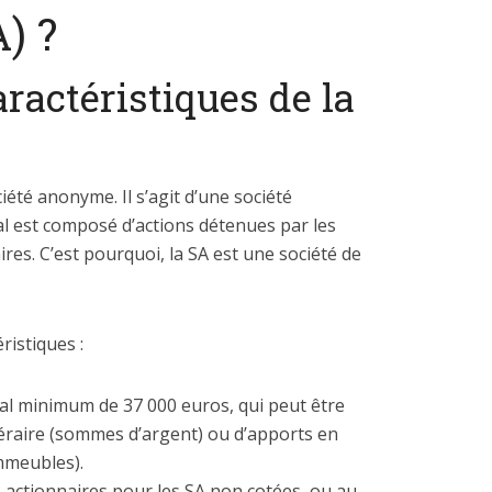
) ?
aractéristiques de la
ciété anonyme. Il s’agit d’une société
al est composé d’actions détenues par les
ires. C’est pourquoi, la SA est une société de
ristiques :
cial minimum de 37 000 euros, qui peut être
éraire (sommes d’argent) ou d’apports en
mmeubles).
2 actionnaires pour les SA non cotées, ou au