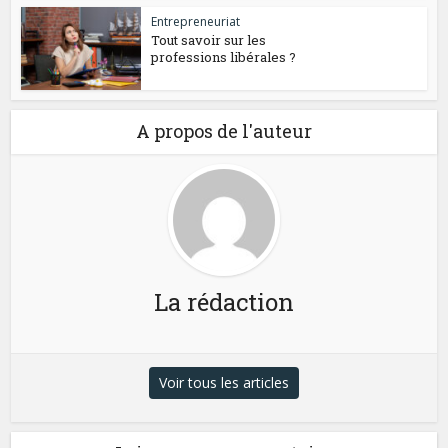
Entrepreneuriat
Tout savoir sur les
professions libérales ?
A propos de l'auteur
La rédaction
Voir tous les articles