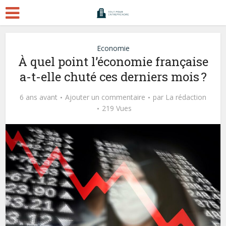
Economie
À quel point l’économie française
a-t-elle chuté ces derniers mois ?
6 ans avant
Ajouter un commentaire
par
La rédaction
219 Vues