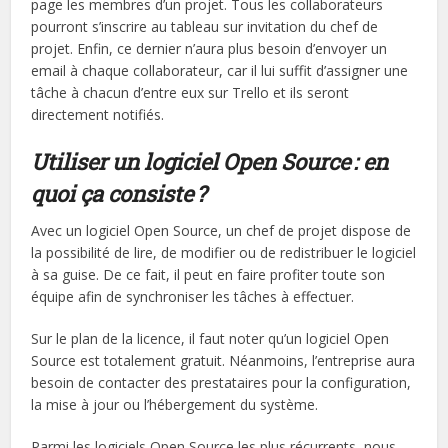
page les membres d’un projet. Tous les collaborateurs
pourront s’inscrire au tableau sur invitation du chef de
projet. Enfin, ce dernier n’aura plus besoin d’envoyer un
email à chaque collaborateur, car il lui suffit d’assigner une
tâche à chacun d’entre eux sur Trello et ils seront
directement notifiés.
Utiliser un logiciel Open Source : en
quoi ça consiste ?
Avec un logiciel Open Source, un chef de projet dispose de
la possibilité de lire, de modifier ou de redistribuer le logiciel
à sa guise. De ce fait, il peut en faire profiter toute son
équipe afin de synchroniser les tâches à effectuer.
Sur le plan de la licence, il faut noter qu’un logiciel Open
Source est totalement gratuit. Néanmoins, l’entreprise aura
besoin de contacter des prestataires pour la configuration,
la mise à jour ou l’hébergement du système.
Parmi les logiciels Open Source les plus récurrents, nous